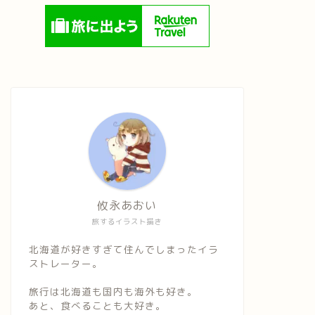
攸永あおい
旅するイラスト描き
北海道が好きすぎて住んでしまったイラ
ストレーター。
旅行は北海道も国内も海外も好き。
あと、食べることも大好き。