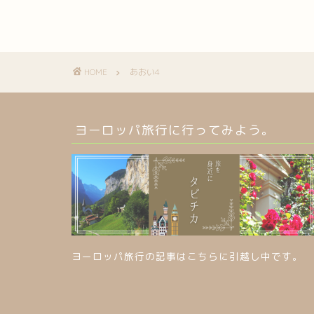
HOME
あおい4
ヨーロッパ旅行に行ってみよう。
ヨーロッパ旅行の記事はこちらに引越し中です。