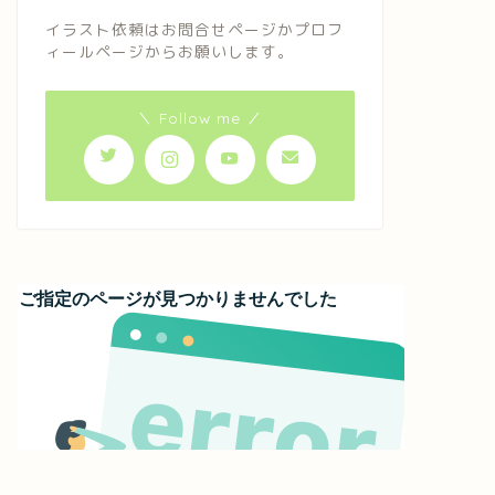
イラスト依頼はお問合せページかプロフ
ィールページからお願いします。
＼ Follow me ／