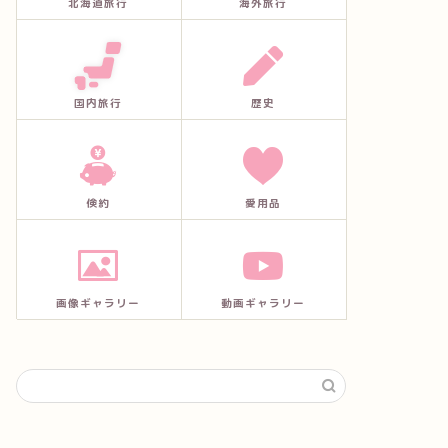
北海道旅行
海外旅行
国内旅行
歴史
倹約
愛用品
画像ギャラリー
動画ギャラリー