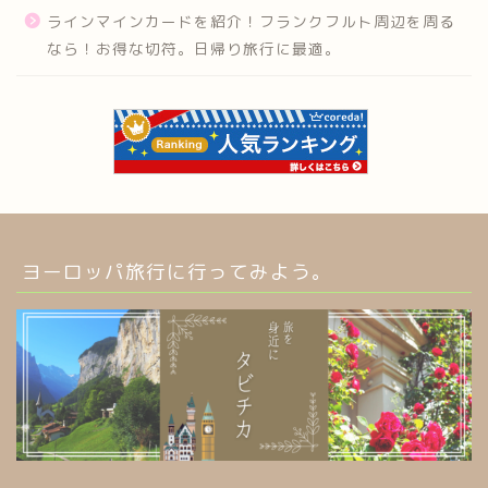
ラインマインカードを紹介！フランクフルト周辺を周る
なら！お得な切符。日帰り旅行に最適。
ヨーロッパ旅行に行ってみよう。