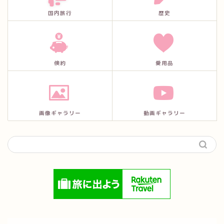
国内旅行
歴史
倹約
愛用品
画像ギャラリー
動画ギャラリー