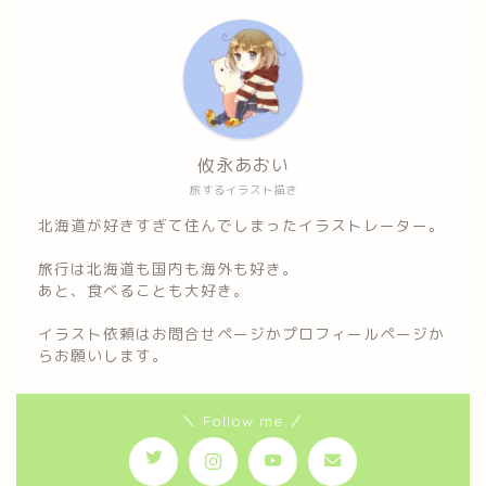
攸永あおい
旅するイラスト描き
北海道が好きすぎて住んでしまったイラストレーター。
旅行は北海道も国内も海外も好き。
あと、食べることも大好き。
イラスト依頼はお問合せページかプロフィールページか
らお願いします。
＼ Follow me ／