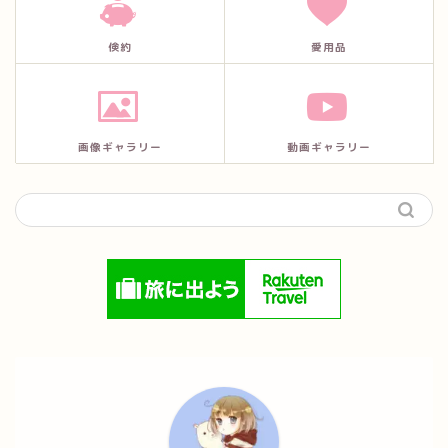
倹約
愛用品
画像ギャラリー
動画ギャラリー