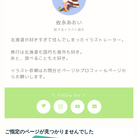
攸永あおい
旅するイラスト描き
北海道が好きすぎて住んでしまったイラストレーター。
旅行は北海道も国内も海外も好き。
あと、食べることも大好き。
イラスト依頼はお問合せページかプロフィールページか
らお願いします。
＼ Follow me ／