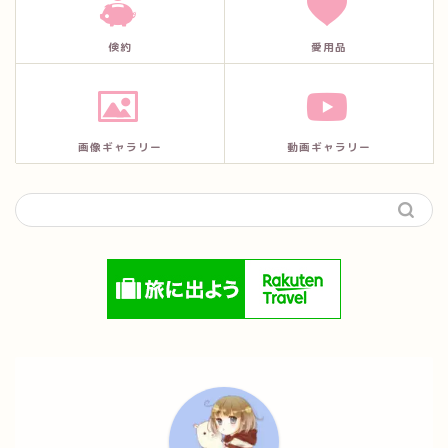
倹約
愛用品
画像ギャラリー
動画ギャラリー