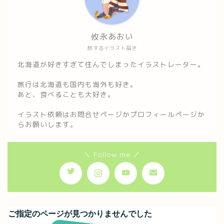
攸永あおい
旅するイラスト描き
北海道が好きすぎて住んでしまったイラストレーター。
旅行は北海道も国内も海外も好き。
あと、食べることも大好き。
イラスト依頼はお問合せページかプロフィールページか
らお願いします。
＼ Follow me ／