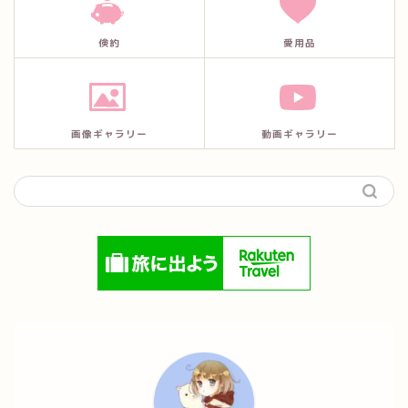
倹約
愛用品
画像ギャラリー
動画ギャラリー