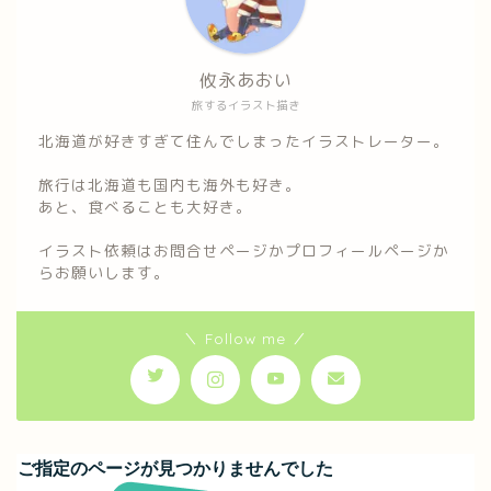
攸永あおい
旅するイラスト描き
北海道が好きすぎて住んでしまったイラストレーター。
旅行は北海道も国内も海外も好き。
あと、食べることも大好き。
イラスト依頼はお問合せページかプロフィールページか
らお願いします。
＼ Follow me ／