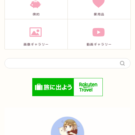
倹約
愛用品
画像ギャラリー
動画ギャラリー