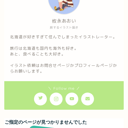
攸永あおい
旅するイラスト描き
北海道が好きすぎて住んでしまったイラストレーター。
旅行は北海道も国内も海外も好き。
あと、食べることも大好き。
イラスト依頼はお問合せページかプロフィールページか
らお願いします。
＼ Follow me ／