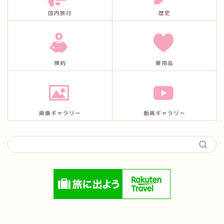
国内旅行
歴史
倹約
愛用品
画像ギャラリー
動画ギャラリー