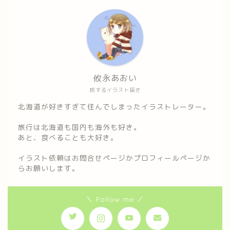
攸永あおい
旅するイラスト描き
北海道が好きすぎて住んでしまったイラストレーター。
旅行は北海道も国内も海外も好き。
あと、食べることも大好き。
イラスト依頼はお問合せページかプロフィールページか
らお願いします。
＼ Follow me ／