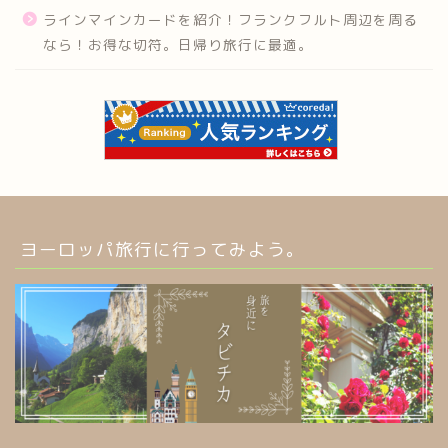
ラインマインカードを紹介！フランクフルト周辺を周る
なら！お得な切符。日帰り旅行に最適。
ヨーロッパ旅行に行ってみよう。