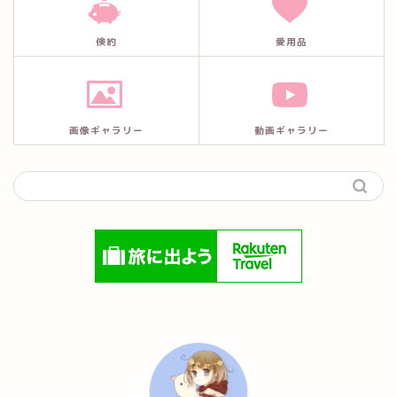
倹約
愛用品
画像ギャラリー
動画ギャラリー