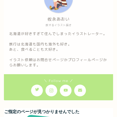
攸永あおい
旅するイラスト描き
北海道が好きすぎて住んでしまったイラストレーター。
旅行は北海道も国内も海外も好き。
あと、食べることも大好き。
イラスト依頼はお問合せページかプロフィールページか
らお願いします。
＼ Follow me ／