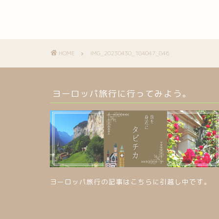
HOME
IMG_20230430_184047_846
ヨーロッパ旅行に行ってみよう。
ヨーロッパ旅行の記事はこちらに引越し中です。