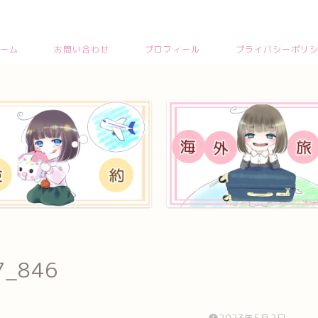
ーム
お問い合わせ
プロフィール
プライバシーポリ
7_846