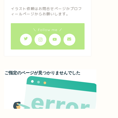
イラスト依頼はお問合せページかプロフ
ィールページからお願いします。
＼ Follow me ／