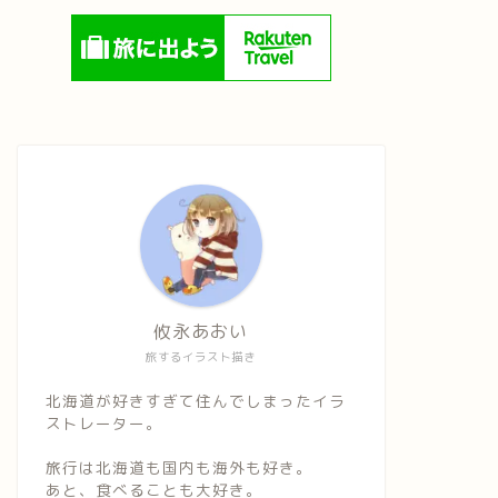
攸永あおい
旅するイラスト描き
北海道が好きすぎて住んでしまったイラ
ストレーター。
旅行は北海道も国内も海外も好き。
あと、食べることも大好き。