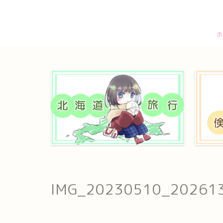
ホ
IMG_20230510_20261