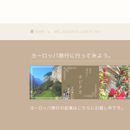
HOME
IMG_20230510_202613_530
ヨーロッパ旅行に行ってみよう。
ヨーロッパ旅行の記事はこちらに引越し中です。