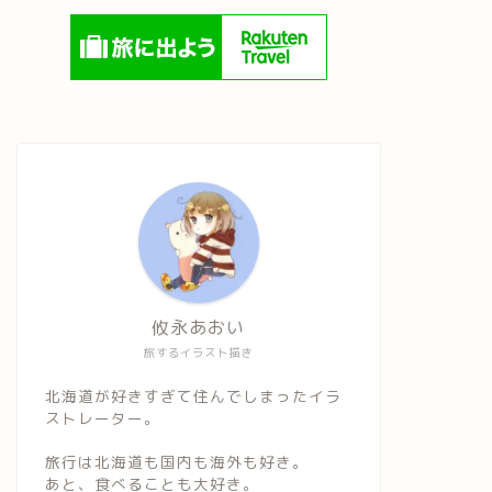
攸永あおい
旅するイラスト描き
北海道が好きすぎて住んでしまったイラ
ストレーター。
旅行は北海道も国内も海外も好き。
あと、食べることも大好き。