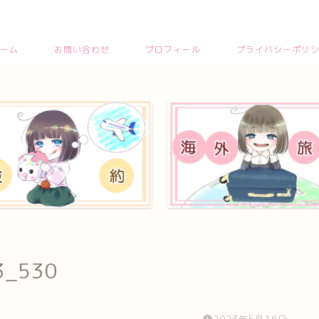
ーム
お問い合わせ
プロフィール
プライバシーポリ
3_530