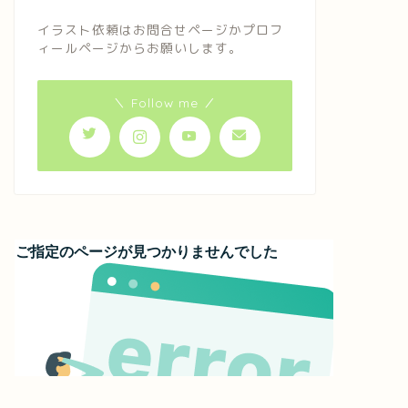
イラスト依頼はお問合せページかプロフ
ィールページからお願いします。
＼ Follow me ／