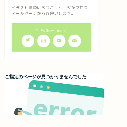
イラスト依頼はお問合せページかプロフ
ィールページからお願いします。
＼ Follow me ／