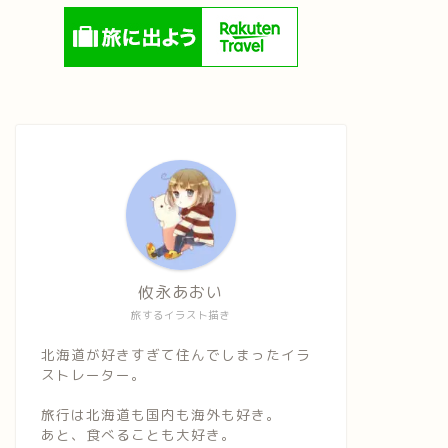
攸永あおい
旅するイラスト描き
北海道が好きすぎて住んでしまったイラ
ストレーター。
旅行は北海道も国内も海外も好き。
あと、食べることも大好き。