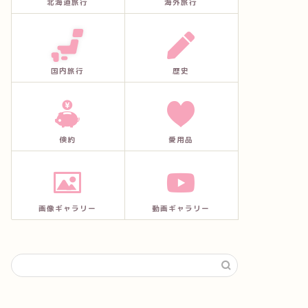
北海道旅行
海外旅行
国内旅行
歴史
倹約
愛用品
画像ギャラリー
動画ギャラリー