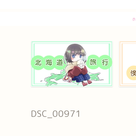
ホ
DSC_00971