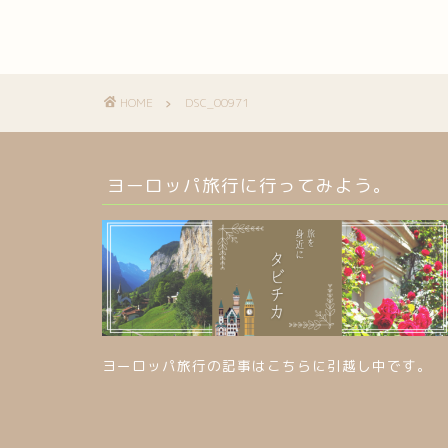
HOME
DSC_00971
ヨーロッパ旅行に行ってみよう。
ヨーロッパ旅行の記事はこちらに引越し中です。