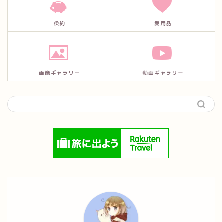
倹約
愛用品
画像ギャラリー
動画ギャラリー