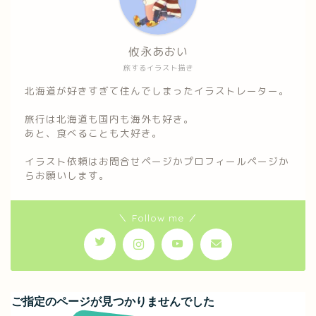
攸永あおい
旅するイラスト描き
北海道が好きすぎて住んでしまったイラストレーター。
旅行は北海道も国内も海外も好き。
あと、食べることも大好き。
イラスト依頼はお問合せページかプロフィールページか
らお願いします。
＼ Follow me ／