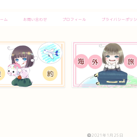
ーム
お問い合わせ
プロフィール
プライバシーポリ
2021年1月25日