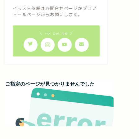
イラスト依頼はお問合せページかプロフ
ィールページからお願いします。
＼ Follow me ／