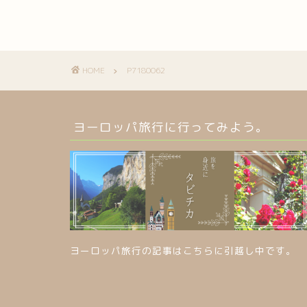
HOME
P7180062
ヨーロッパ旅行に行ってみよう。
ヨーロッパ旅行の記事はこちらに引越し中です。