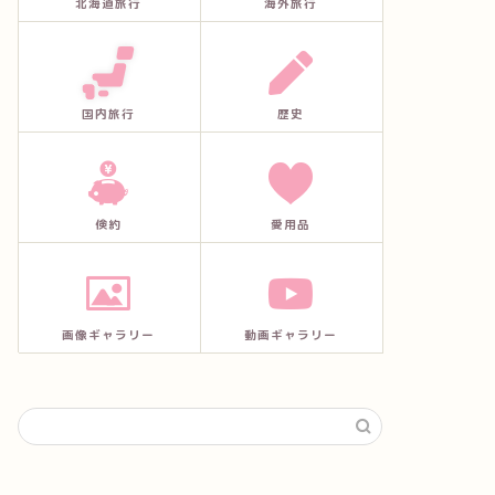
北海道旅行
海外旅行
国内旅行
歴史
倹約
愛用品
画像ギャラリー
動画ギャラリー