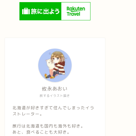
攸永あおい
旅するイラスト描き
北海道が好きすぎて住んでしまったイラ
ストレーター。
旅行は北海道も国内も海外も好き。
あと、食べることも大好き。