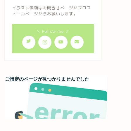
イラスト依頼はお問合せページかプロフ
ィールページからお願いします。
＼ Follow me ／