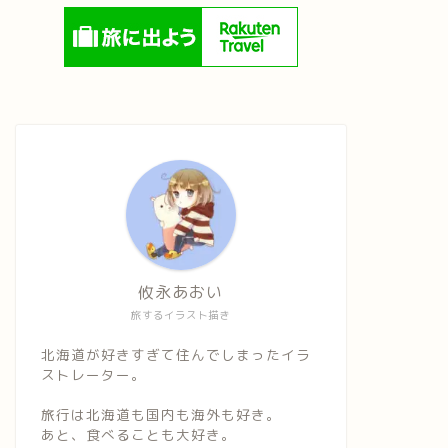
攸永あおい
旅するイラスト描き
北海道が好きすぎて住んでしまったイラ
ストレーター。
旅行は北海道も国内も海外も好き。
あと、食べることも大好き。