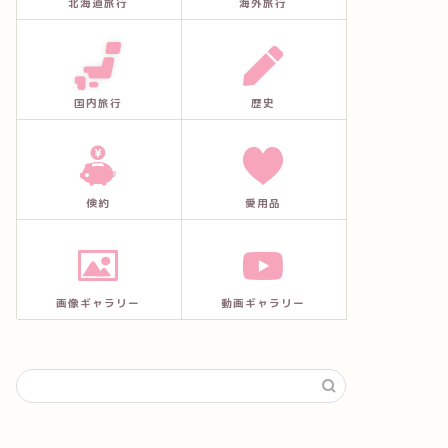
北海道旅行
海外旅行
国内旅行
歴史
倹約
愛用品
画像ギャラリー
動画ギャラリー