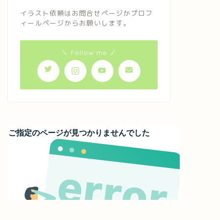
イラスト依頼はお問合せページかプロフ
ィールページからお願いします。
＼ Follow me ／