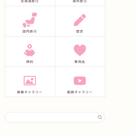
北海道旅行
海外旅行
国内旅行
歴史
倹約
愛用品
画像ギャラリー
動画ギャラリー