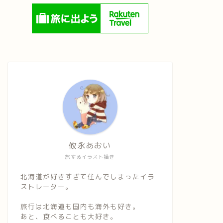
攸永あおい
旅するイラスト描き
北海道が好きすぎて住んでしまったイラ
ストレーター。
旅行は北海道も国内も海外も好き。
あと、食べることも大好き。