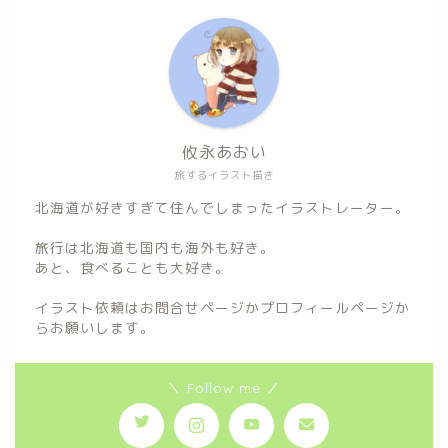
攸永あおい
旅するイラスト描き
北海道が好きすぎて住んでしまったイラストレーター。
旅行は北海道も国内も海外も好き。
あと、食べることも大好き。
イラスト依頼はお問合せページかプロフィールページか
らお願いします。
＼ Follow me ／