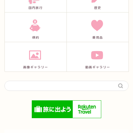
国内旅行
歴史
倹約
愛用品
画像ギャラリー
動画ギャラリー