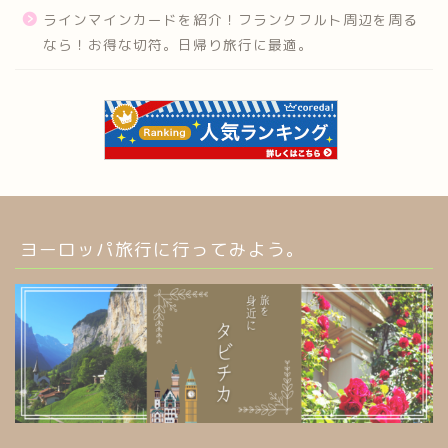
ラインマインカードを紹介！フランクフルト周辺を周る
なら！お得な切符。日帰り旅行に最適。
ヨーロッパ旅行に行ってみよう。