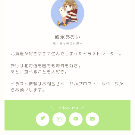
攸永あおい
旅するイラスト描き
北海道が好きすぎて住んでしまったイラストレーター。
旅行は北海道も国内も海外も好き。
あと、食べることも大好き。
イラスト依頼はお問合せページかプロフィールページか
らお願いします。
＼ Follow me ／