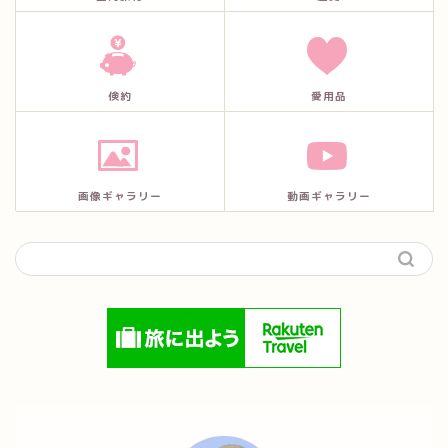
倹約
愛用品
画像ギャラリー
動画ギャラリー