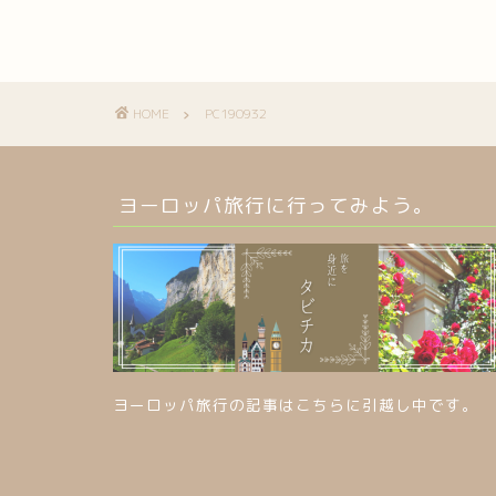
HOME
PC190932
ヨーロッパ旅行に行ってみよう。
ヨーロッパ旅行の記事はこちらに引越し中です。