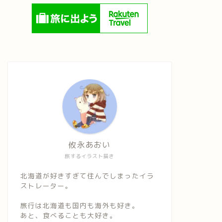
攸永あおい
旅するイラスト描き
北海道が好きすぎて住んでしまったイラ
ストレーター。
旅行は北海道も国内も海外も好き。
あと、食べることも大好き。