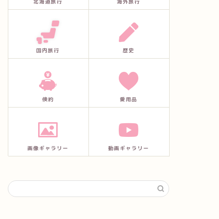
北海道旅行
海外旅行
国内旅行
歴史
倹約
愛用品
画像ギャラリー
動画ギャラリー