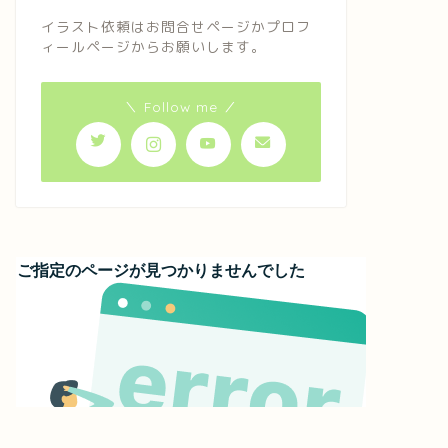
イラスト依頼はお問合せページかプロフ
ィールページからお願いします。
＼ Follow me ／