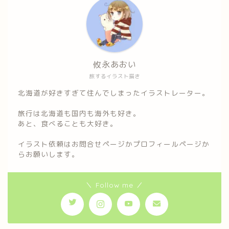
攸永あおい
旅するイラスト描き
北海道が好きすぎて住んでしまったイラストレーター。
旅行は北海道も国内も海外も好き。
あと、食べることも大好き。
イラスト依頼はお問合せページかプロフィールページか
らお願いします。
＼ Follow me ／