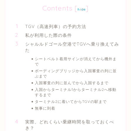
Contents
[
]
hide
TGV（高速列車）の予約方法
私が利用した際の条件
シャルルドゴール空港でTGVへ乗り換えてみ
た
シートベルト着用サインが消えてから機外ま
で
ボーディングブリッジから入国審査の列に並
ぶまで
入国審査の列に並んでから入国するまで
入国からターミナル1からターミナル2へ移動
するまで
ターミナル2に着いてからTGVの駅まで
無事に到着
実際、どれくらい乗継時間を取っておくべ
き？