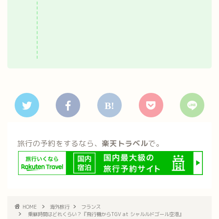
旅行の予約をするなら、
楽天トラベル
で。
HOME
海外旅行
フランス
乗継時間はどれくらい？『飛行機からTGV at シャルルドゴール空港』