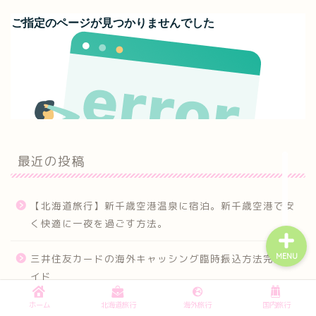
ホーム
お問い合わせ
北海道旅行
最近の投稿
海外旅行
【北海道旅行】新千歳空港温泉に宿泊。新千歳空港で安
く快適に一夜を過ごす方法。
MENU
三井住友カードの海外キャッシング臨時振込方法完全ガ
イド
ホーム
北海道旅行
海外旅行
国内旅行
ラインマインカードを紹介！フランクフルト周辺を周る