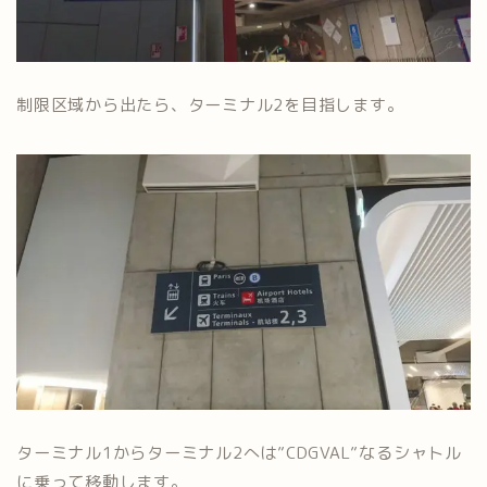
制限区域から出たら、ターミナル2を目指します。
ターミナル1からターミナル2へは”CDGVAL”なるシャトル
に乗って移動します。