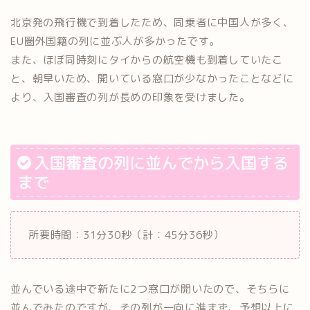
北京発の飛行機で到着したため、同乗者に中国人が多く、
EU圏外国籍の列に並ぶ人が多かったです。
また、ほぼ同時刻にタイからの航空機も到着していたこ
と、朝早いため、開いている窓口が少なかったことなどに
より、入国審査の列が長めの印象を受けました。
入国審査の列に並んでから入国する
まで
所要時間：31分30秒（計：45分36秒）
並んでいる途中で新たに2つ窓口が開いたので、そちらに
並んでみたのですが、その列が一向に進まず、予想以上に