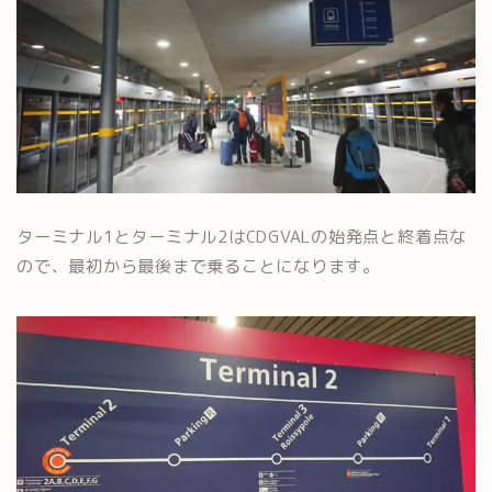
ターミナル1とターミナル2はCDGVALの始発点と終着点な
ので、最初から最後まで乗ることになります。