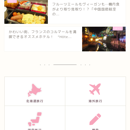
フルーツミールもヴィーガンも…機内食
がより取り見取り！？「中国国際航空
の...
かわいい街、フランスのコルマールを満
喫できるオススメホテル！ ”Hôte...
北海道旅行
海外旅行