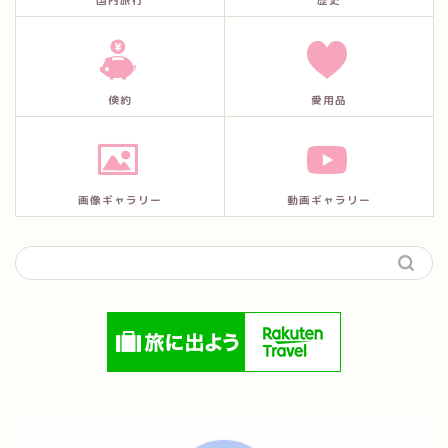
国内旅行
歴史
倹約
愛用品
画像ギャラリー
動画ギャラリー