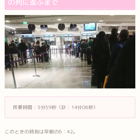
の列に並ぶまで
所要時間：5分59秒（計：14分06秒）
このときの時刻は早朝の6：42。