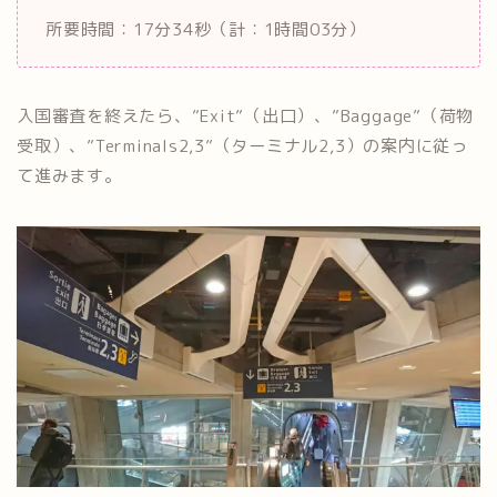
所要時間：17分34秒（計：1時間03分）
入国審査を終えたら、”Exit”（出口）、”Baggage”（荷物
受取）、”Terminals2,3”（ターミナル2,3）の案内に従っ
て進みます。