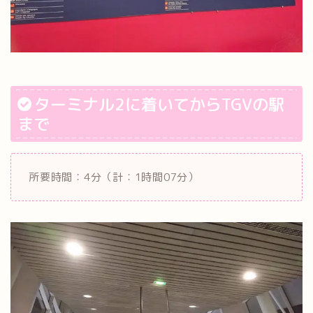
ターミナル2に着いてからTGVの駅
まで
所要時間：4分（計：1時間07分）