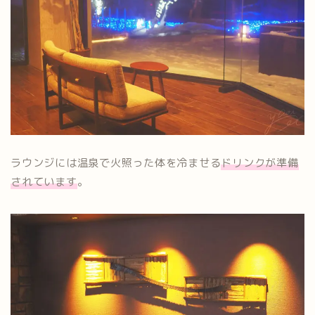
ラウンジには温泉で火照った体を冷ませる
ドリンクが準備
されています
。