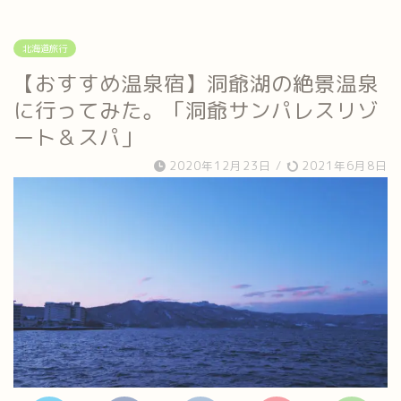
北海道旅行
【おすすめ温泉宿】洞爺湖の絶景温泉
に行ってみた。「洞爺サンパレスリゾ
ート＆スパ」
2020年12月23日
/
2021年6月8日