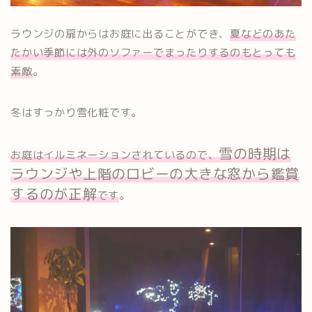
ラウンジの扉からはお庭に出ることができ、
夏などのあた
たかい季節には外のソファーでまったりするのもとっても
素敵
。
冬はすっかり雪化粧です。
雪の時期は
お庭はイルミネーションされているので、
ラウンジや上階のロビーの大きな窓から鑑賞
するのが正解
です
。