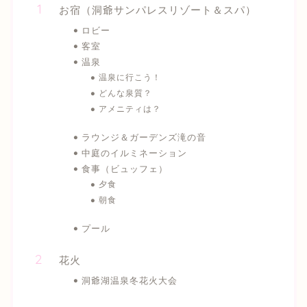
お宿（洞爺サンパレスリゾート＆スパ）
ロビー
客室
温泉
温泉に行こう！
どんな泉質？
アメニティは？
ラウンジ＆ガーデンズ滝の音
中庭のイルミネーション
食事（ビュッフェ）
夕食
朝食
プール
花火
洞爺湖温泉冬花火大会