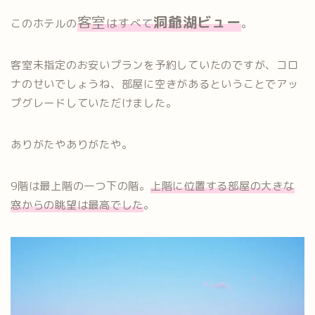
客室
洞爺湖ビュー
はすべて
このホテルの
。
客室未指定のお安いプランを予約していたのですが、コロ
ナのせいでしょうね、部屋に空きがあるということでアッ
プグレードしていただけました。
ありがたやありがたや。
9階は最上階の一つ下の階。
上階に位置する部屋の大きな
窓からの眺望は最高でした
。