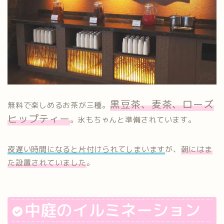
黒豆茶、麦茶、ローズ
無料で楽しめるお茶が三種。
ヒップティー
。氷もちゃんと準備されています。
夜遅い時間になると片付けられてしまいます
が、
朝にはま
た設置されていました
。
中庭のイルミネーション