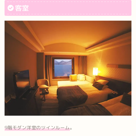
客室
9階モダン洋室のツインルーム
。