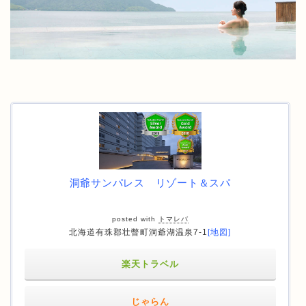
洞爺サンパレス リゾート＆スパ
posted with
トマレバ
北海道有珠郡壮瞥町洞爺湖温泉7-1
[地図]
楽天トラベル
じゃらん