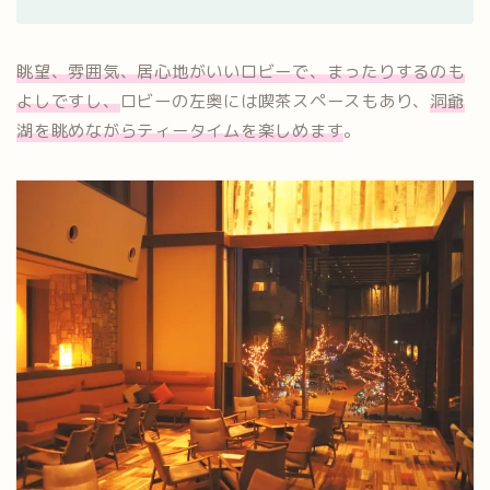
眺望、雰囲気、居心地がいいロビーで、まったりするのも
よしですし、
ロビーの左奥には喫茶スペースもあり、
洞爺
湖を眺めながらティータイムを楽しめます
。