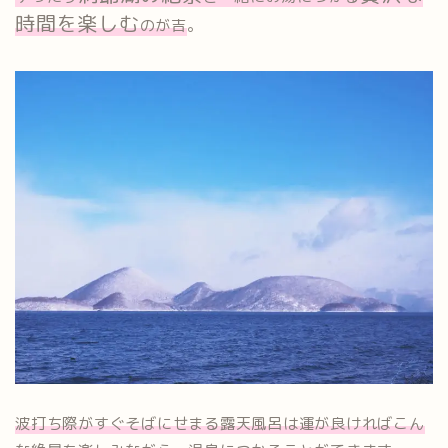
時間を楽しむ
のが吉
。
波打ち際がすぐそばにせまる露天風呂は運が良ければこん