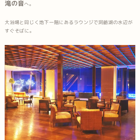
滝の音
へ。
大浴場と同じく地下一階にあるラウンジで洞爺湖の水辺が
すぐそばに。