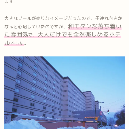
ます。
大きなプールが売りなイメージだったので、子連れ向きか
和モダンな落ち着い
なぁと心配していたのですが、
た雰囲気
大人だけでも全然楽しめるホテ
で、
ル
でした
。