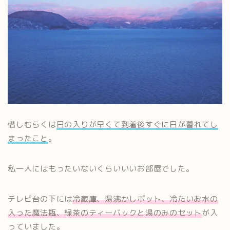
惜しむらくは
日の入りが早くて到着後すぐに日が暮れてし
まったこと
。
私一人にはもったいないくらいいいお部屋でした。
テレビ台の下には
冷蔵庫、湯沸かしポット、冷たいお水の
入った魔法瓶、緑茶のティーバックと湯のみのセット
が入
っていました。