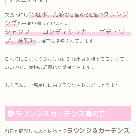
化粧水
乳液
クレンジ
女風呂には
、
など基礎化粧品や
ング
が一通り揃っています。
シャンプー・コンディショナー、ボディソー
プ、洗顔料
も浴室に準備されています。
これらにこだわりがなければ洗面用具を持ってこなくても
いいので、荷物の軽量化が期待できます。
もちろん、お部屋には歯ブラシセットなどもあります。
ラウンジ＆ガーデンズ滝の音
ラウンジ＆ガーデンズ
温泉を堪能したあとは湯上り