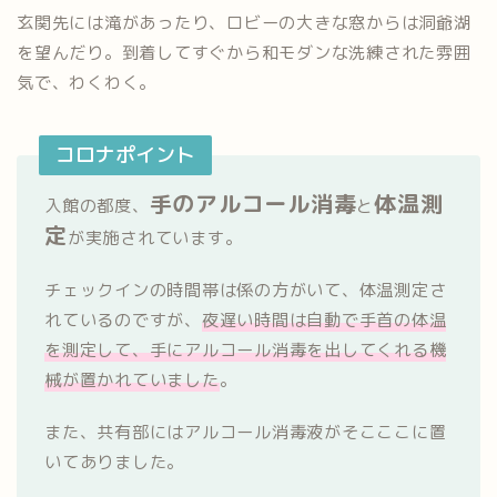
玄関先には滝があったり、ロビーの大きな窓からは洞爺湖
を望んだり。到着してすぐから和モダンな洗練された雰囲
気で、わくわく。
コロナポイント
手のアルコール消毒
体温測
入館の都度、
と
定
が実施されています。
チェックインの時間帯は係の方がいて、体温測定さ
れているのですが、
夜遅い時間は自動で手首の体温
を測定して、手にアルコール消毒を出してくれる機
械が置かれていました
。
また、共有部にはアルコール消毒液がそこここに置
いてありました。