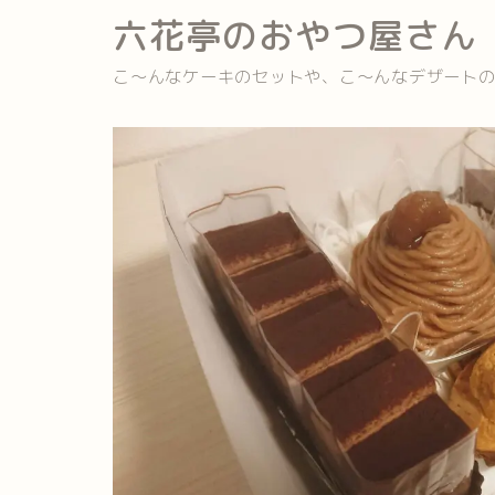
六花亭のおやつ屋さん
こ～んなケーキのセットや、こ～んなデザート