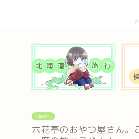
ホ
北海道旅行
六花亭のおやつ屋さん。