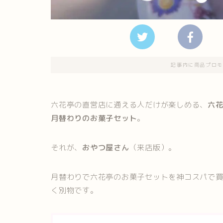
記事内に商品プロモ
六花亭の直営店に通える人だけが楽しめる、
六
月替わりのお菓子セット
。
それが、
おやつ屋さん
（来店版）。
月替わりで六花亭のお菓子セットを神コスパで
く別物です。