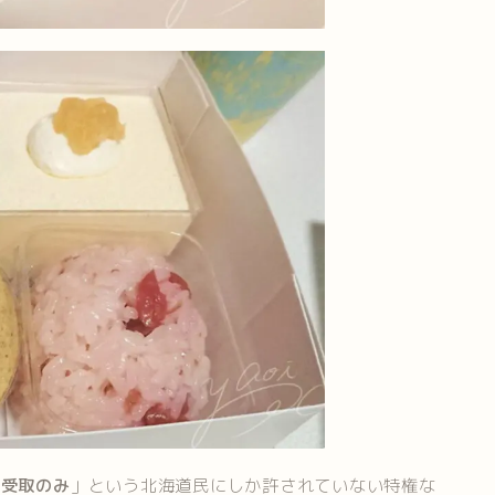
店受取のみ
」という北海道民にしか許されていない特権な