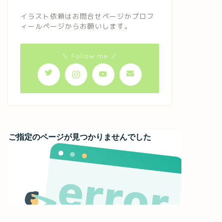
イラスト依頼はお問合せページかプロフ
ィールページからお願いします。
＼ Follow me ／