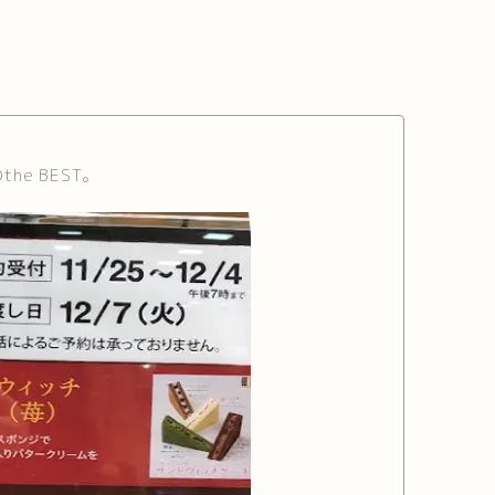
he BEST。