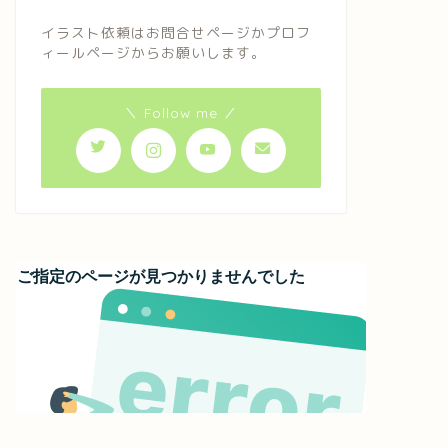
イラスト依頼はお問合せページかプロフ
ィールページからお願いします。
＼ Follow me ／