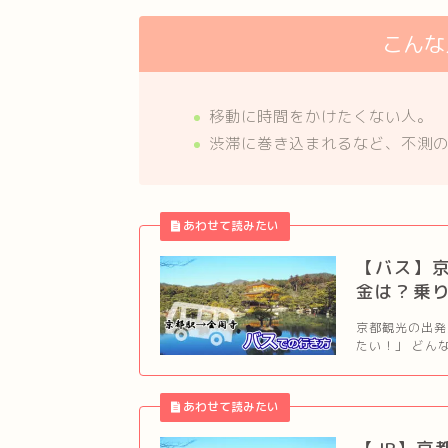
こんな
移動に時間をかけたくない人。
渋滞に巻き込まれるなど、不測
【バス】
金は？乗
京都観光の出発
たい！」 どんな