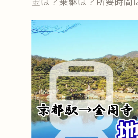
金は？乗継は？所要時間