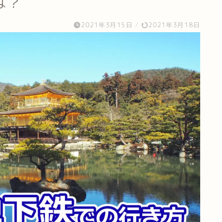
は？
2021年3月15日
/
2021年3月18日