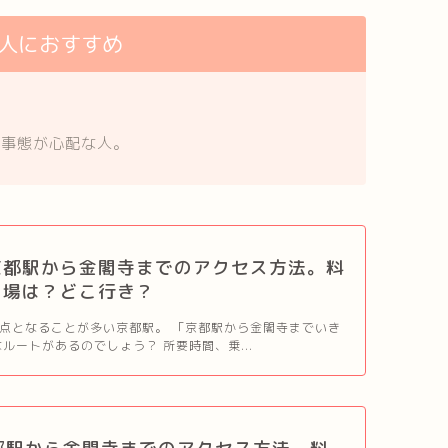
人におすすめ
の事態が心配な人。
京都駅から金閣寺までのアクセス方法。料
り場は？どこ行き？
点となることが多い京都駅。 「京都駅から金閣寺までいき
ルートがあるのでしょう？ 所要時間、乗...