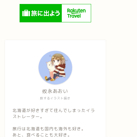
攸永あおい
旅するイラスト描き
北海道が好きすぎて住んでしまったイラ
ストレーター。
旅行は北海道も国内も海外も好き。
あと、食べることも大好き。