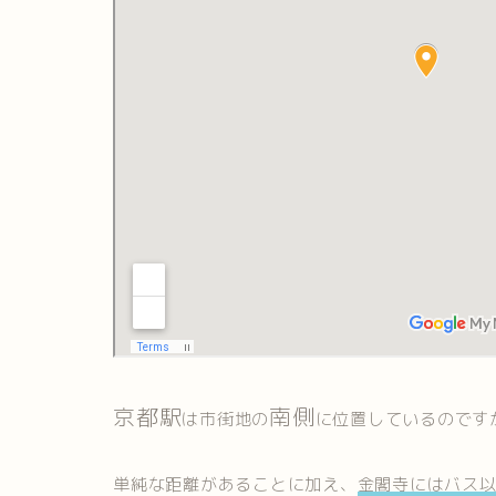
京都駅
南側
は市街地の
に位置しているのです
単純な距離があることに加え、
金閣寺にはバス