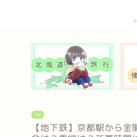
ホ
京都
【地下鉄】京都駅から金