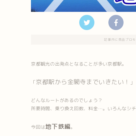
記事内に商品プロモ
京都観光の出発点となることが多い京都駅。
京都駅から金閣寺までいきたい！
「
」
どんなルートがあるのでしょう？
所要時間、乗り換え回数、料金…。いろんなシ
地下鉄編
今回は
。