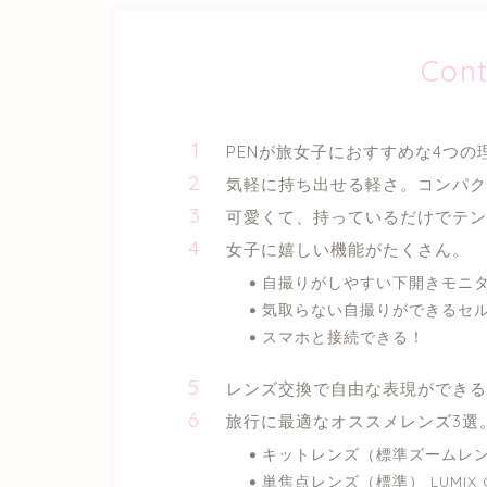
Cont
PENが旅女子におすすめな4つの
気軽に持ち出せる軽さ。コンパク
可愛くて、持っているだけでテン
女子に嬉しい機能がたくさん。
自撮りがしやすい下開きモニ
気取らない自撮りができるセ
スマホと接続できる！
レンズ交換で自由な表現ができる
旅行に最適なオススメレンズ3選
キットレンズ（標準ズームレンズ） M.Z
単焦点レンズ（標準） LUMIX G 20