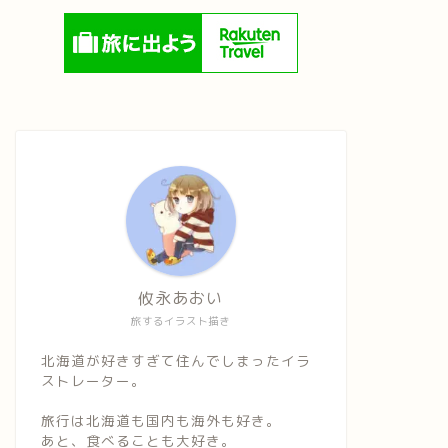
攸永あおい
旅するイラスト描き
北海道が好きすぎて住んでしまったイラ
ストレーター。
旅行は北海道も国内も海外も好き。
あと、食べることも大好き。