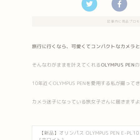
記事内に商品プロモ
旅行に行くなら、可愛くてコンパクトなカメラ
そんなわがままを叶えてくれる
OLYMPUS PEN
の
10年近くOLYMPUS PENを愛用する私が撮っ
カメラ迷子になっている旅女子さんに届きます
【新品】オリンパス OLYMPUS PEN E-PL10
[ホワイト]