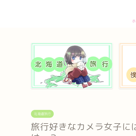
ホ
北海道旅行
旅行好きなカメラ女子には