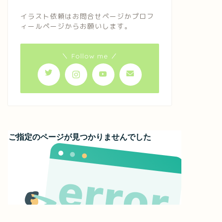
イラスト依頼はお問合せページかプロフ
ィールページからお願いします。
＼ Follow me ／