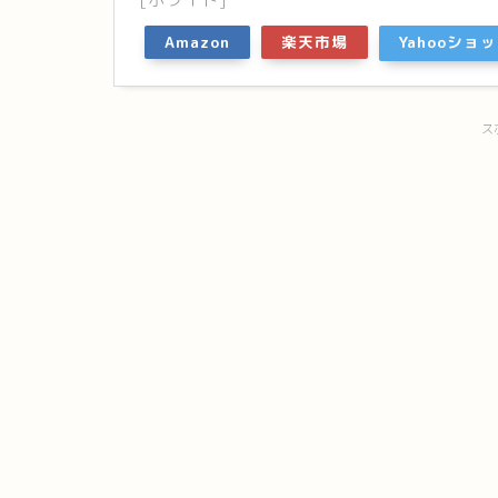
Amazon
楽天市場
Yahooショ
ス