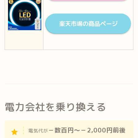
楽天市場の商品ページ
電力会社を乗り換える
－数百円～－2,000円前後
電気代が