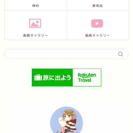
倹約
愛用品
画像ギャラリー
動画ギャラリー