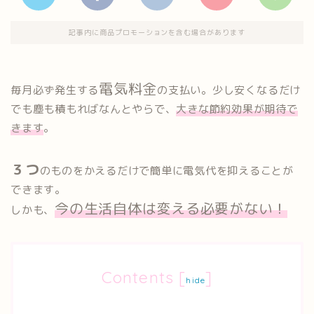
記事内に商品プロモーションを含む場合があります
電気料金
毎月必ず発生する
の支払い。少し安くなるだけ
でも塵も積もればなんとやらで、
大きな節約効果が期待で
きます
。
３つ
のものをかえるだけで簡単に電気代を抑えることが
できます。
今の生活自体は変える必要がない！
しかも、
Contents
[
]
hide