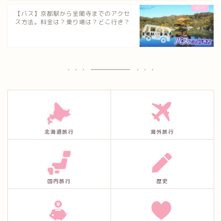
【バス】京都駅から金閣寺までのアクセ
ス方法。料金は？乗り場は？どこ行き？
北海道旅行
海外旅行
国内旅行
歴史