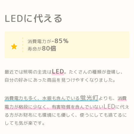
LEDに代える
-85％
消費電力が
80倍
寿命が
LED
最近では照明の主流は
。たくさんの種類が登場し、
自分の好みにあった商品を見つけやすくなりました。
蛍光灯
消費電力も多く、水銀も含んでいる
よりも、
消費
LED
電力が格段に少なく、有害物質を含んでいない
に代え
る方がお財布にも環境にも優しく、使うにしても捨てるに
しても気が楽です。