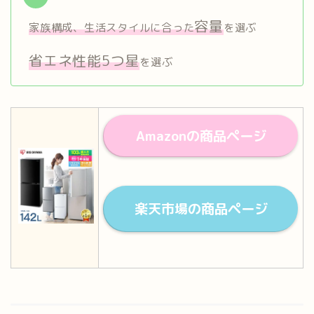
容量
家族構成、生活スタイルに合った
を選ぶ
省エネ性能5つ星
を選ぶ
Amazonの商品ページ
楽天市場の商品ページ