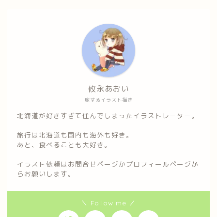
攸永あおい
旅するイラスト描き
北海道が好きすぎて住んでしまったイラストレーター。
旅行は北海道も国内も海外も好き。
あと、食べることも大好き。
イラスト依頼はお問合せページかプロフィールページか
らお願いします。
＼ Follow me ／