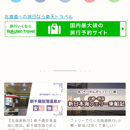
北海道への旅行なら楽天トラベル
【北海道旅行】新千歳空港温
フェリーで行く北海道旅行(小
泉に宿泊。新千歳空港で安く
樽ー新潟)は安くて楽しい！