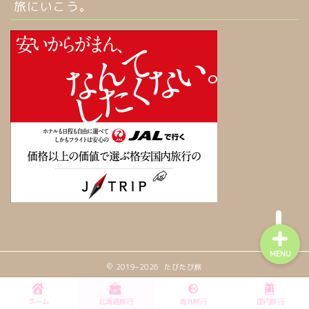
旅にいこう。
ホーム
お問い合わせ
北海道旅行
海外旅行
MENU
2019–2026 たびたび旅
ホーム
北海道旅行
海外旅行
国内旅行