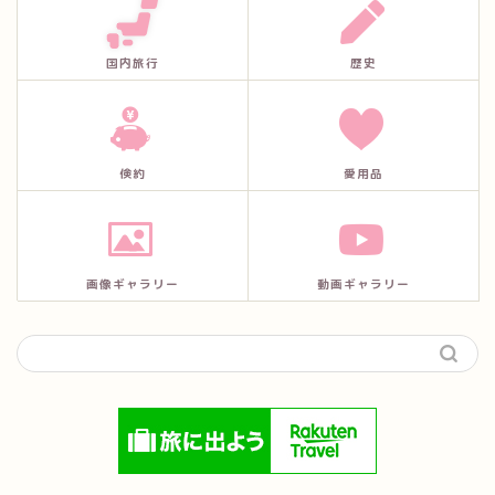
国内旅行
歴史
倹約
愛用品
画像ギャラリー
動画ギャラリー